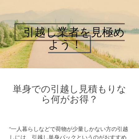
引越し業者を見極め
よう！
単身での引越し見積もりな
ら何がお得？
“一人暮らしなどで荷物が少量しかない方の引越
しには、引越し単身パックというのがおすすめ